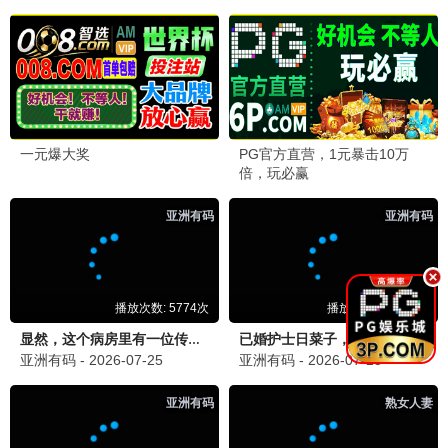
南来北往
热播
白敬亭·铁路刑警群像 · 2024
9.3
刑侦
速播影院影视剧免费观看·免费高清
速播
繁花
王家卫
王家卫·上海往事 · 2023
9.7
剧情
速播影院影视剧免费观看·免费高清