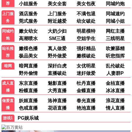
第二十条
社会派
最新
张艺谋·法理人情·现实主义力作 · 2024
9.5
剧情
速播影院影视剧免费观看·免费高清
速播