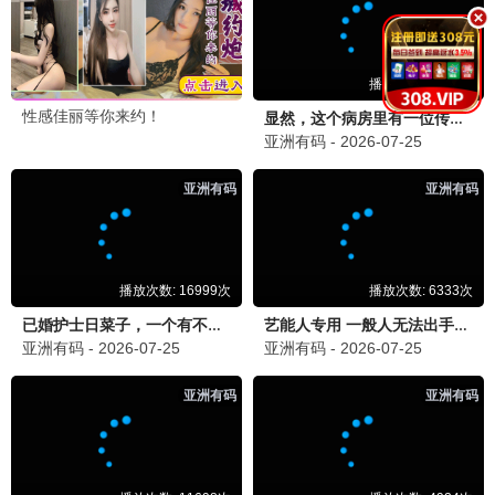
完美世界
年番霸榜
石昊独断万古 · 2024
9.6
玄幻
速播影院影视剧免费观看·免费高清
速播