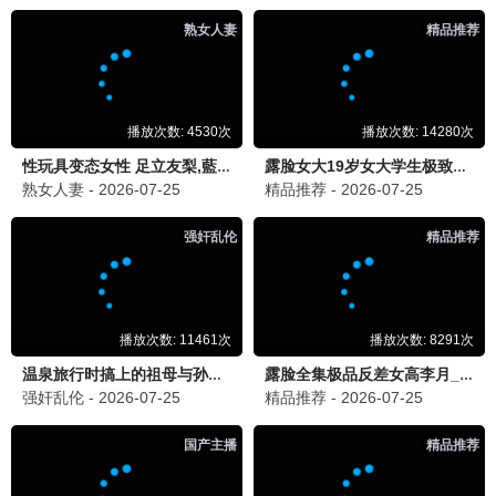
现在就出发2
下饭神综
沈腾范丞丞·爆笑旅行 · 2024
9.2
综艺
速播影院影视剧免费观看·免费高清
速播