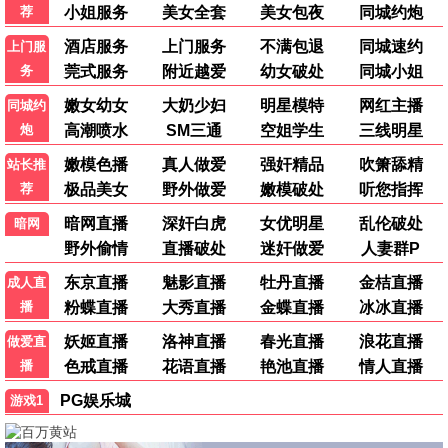
飞驰人生2
笑泪交织
最新
沈腾韩寒·赛车喜剧·速度与激情 · 2024
9.6
喜剧
速播影院影视剧免费观看·免费高清
速播