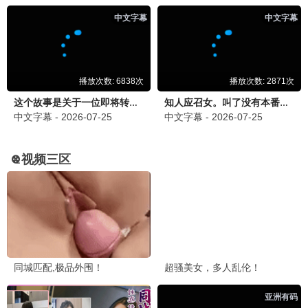
现在就出发2
下饭神综
沈腾范丞丞·爆笑旅行 · 2024
9.2
综艺
速播影院影视剧免费观看·免费高清
速播