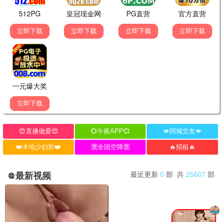
速播
热辣滚烫
爆款
贾玲励志蜕变·拳击燃情 · 2024
9.7
喜剧
速播影院影视剧免费观看·免费高清
速播